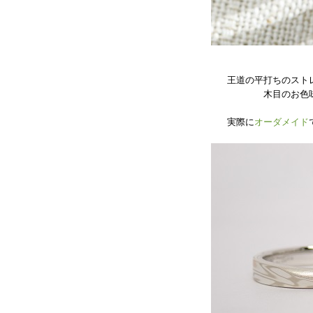
王道の平打ちのスト
木目のお色
実際に
オーダメイド