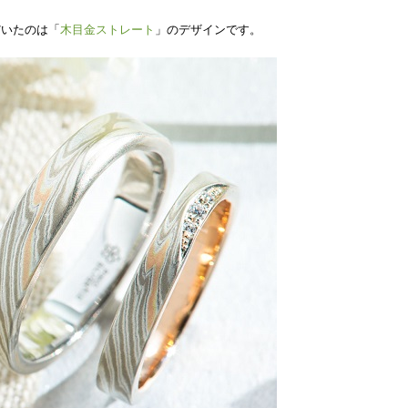
だいたのは「
木目金ストレート
」のデザインです。