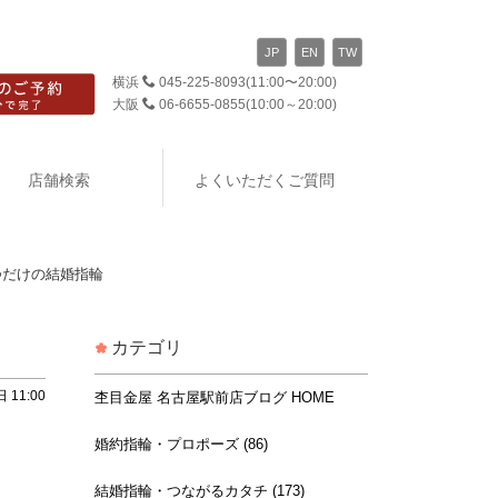
JP
EN
TW
横浜
045-225-8093
(11:00〜20:00)
大阪
06-6655-0855
(10:00～20:00)
店舗検索
よくいただくご質問
つだけの結婚指輪
カテゴリ
 11:00
杢目金屋 名古屋駅前店ブログ HOME
婚約指輪・プロポーズ (86)
結婚指輪・つながるカタチ (173)