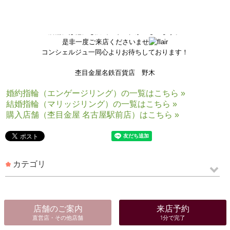
けます！！
お二人だけのこだわりのリングをお作り頂けます
店舗には他にも沢山のリングがございます。
是非一度ご来店くださいませ
コンシェルジュ一同心よりお待ちしております！
杢目金屋名鉄百貨店 野木
婚約指輪（エンゲージリング）の一覧はこちら »
結婚指輪（マリッジリング）の一覧はこちら »
購入店舗（杢目金屋 名古屋駅前店）はこちら »
カテゴリ
店舗のご案内
来店予約
直営店・その他店舗
1分で完了