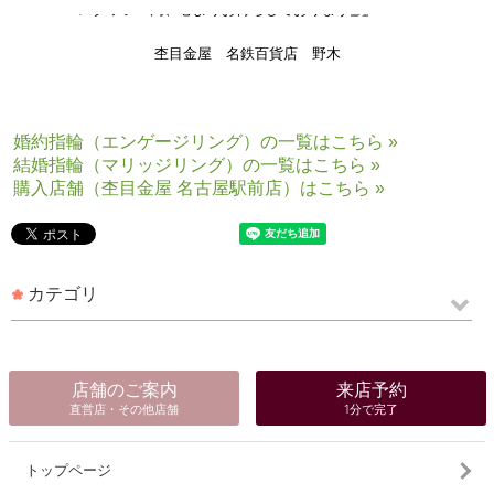
スタッフ一同、心よりお待ちしております
杢目金屋 名鉄百貨店 野木
婚約指輪（エンゲージリング）の一覧はこちら »
結婚指輪（マリッジリング）の一覧はこちら »
購入店舗（杢目金屋 名古屋駅前店）はこちら »
カテゴリ
店舗のご案内
来店予約
直営店・その他店舗
1分で完了
トップページ