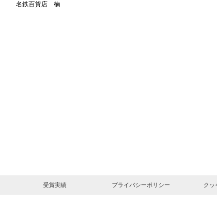
名鉄百貨店 楠
受賞実績
プライバシーポリシー
クッ