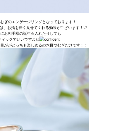
つむぎのエンゲージリングとなっております！
グは、お指を長く見せてくれる効果がございます！♡
脇にお相手様の誕生石入れたりしても
ティックでいいですよね
木目ががどっちも楽しめるの木目つむぎだけです！！