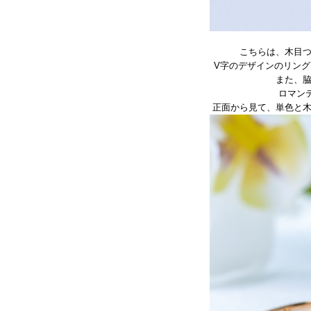
こちらは、木目
V字のデザインのリン
また、
ロマン
正面から見て、単色と