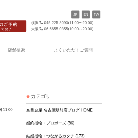
JP
EN
TW
横浜
045-225-8093
(11:00〜20:00)
大阪
06-6655-0855
(10:00～20:00)
店舗検索
よくいただくご質問
カテゴリ
 11:00
杢目金屋 名古屋駅前店ブログ HOME
婚約指輪・プロポーズ (86)
結婚指輪・つながるカタチ (173)