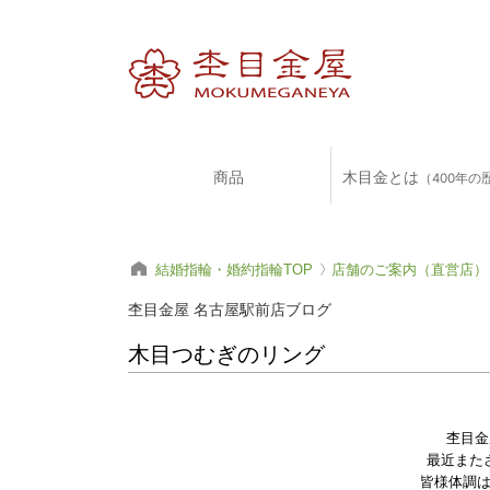
商品
木目金とは
（400年の
結婚指輪・婚約指輪TOP
店舗のご案内（直営店）
杢目金屋 名古屋駅前店ブログ
木目つむぎのリング
杢目金
最近また
皆様体調