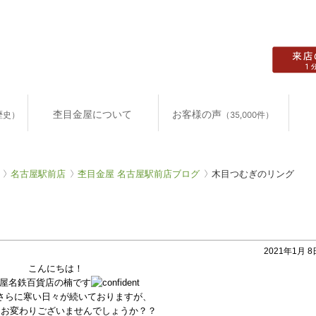
杢目金屋について
お客様の声
歴史）
（35,000件）
名古屋駅前店
杢目金屋 名古屋駅前店ブログ
木目つむぎのリング
2021年1月 8日
こんにちは！
屋名鉄百貨店の楠です
さらに寒い日々が続いておりますが、
はお変わりございませんでしょうか？？