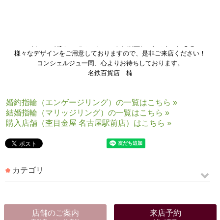
V字のリングは、指を長く見せてくれる効果があるんです
男性の方でも着けて頂きやすいので、とても人気のリングとなっており
ます！
杢目金屋では、王道のストレート、波型、V字のリングなど
様々なデザインをご用意しておりますので、是非ご来店ください！
コンシェルジュ一同、心よりお待ちしております。
名鉄百貨店 楠
婚約指輪（エンゲージリング）の一覧はこちら »
結婚指輪（マリッジリング）の一覧はこちら »
購入店舗（杢目金屋 名古屋駅前店）はこちら »
カテゴリ
店舗のご案内
来店予約