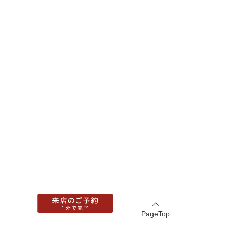
PageTop