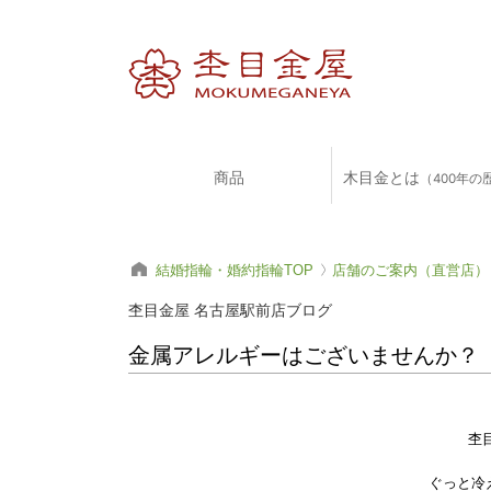
商品
木目金とは
（400年の
結婚指輪・婚約指輪TOP
店舗のご案内（直営店）
杢目金屋 名古屋駅前店ブログ
金属アレルギーはございませんか？
杢
ぐっと冷