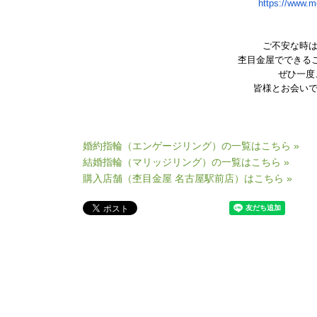
https://www.
ご不安な時
杢目金屋でできるこ
ぜひ一度
皆様とお会い
婚約指輪（エンゲージリング）の一覧はこちら »
結婚指輪（マリッジリング）の一覧はこちら »
購入店舗（杢目金屋 名古屋駅前店）はこちら »