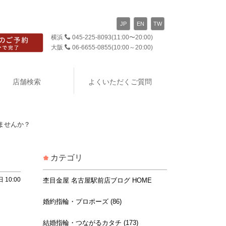
JP
EN
TW
横浜
045-225-8093
(11:00〜20:00)
大阪
06-6655-0855
(10:00～20:00)
店舗検索
よくいただくご質問
ませんか？
カテゴリ
 10:00
杢目金屋 名古屋駅前店ブログ HOME
婚約指輪・プロポーズ (86)
結婚指輪・つながるカタチ (173)