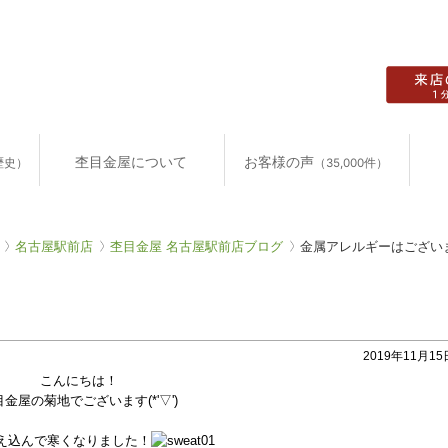
杢目金屋について
お客様の声
歴史）
（35,000件）
名古屋駅前店
杢目金屋 名古屋駅前店ブログ
金属アレルギーはござい
2019年11月15日
こんにちは！
目金屋の菊地でございます(*'▽')
え込んで寒くなりました！