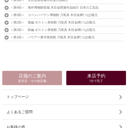
＜第4回＞ 海外博物館収蔵 木目金関連作品紹介 日本の工芸品
＜第3回＞ コペンハーゲン博物館 刀装具 木目金鐔(つば)復元
＜第2回＞ 後編 ボストン美術館 刀装具 木目金鐔(つば)復元
＜第2回＞ 前編 ボストン美術館 刀装具 木目金鐔(つば)復元
＜第1回＞ バウアー東洋美術館 刀装具 木目金鐔(つば)復元
店舗のご案内
来店予約
直営店・その他店舗
1分で完了
トップページ
よくあるご質問
お客様の声