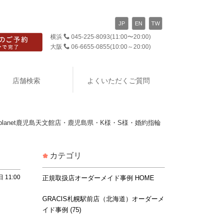
JP
EN
TW
横浜
045-225-8093
(11:00〜20:00)
大阪
06-6655-0855
(10:00～20:00)
店舗検索
よくいただくご質問
Kplanet鹿児島天文館店・鹿児島県・K様・S様・婚約指輪
カテゴリ
 11:00
正規取扱店オーダーメイド事例 HOME
GRACIS札幌駅前店（北海道）オーダーメ
イド事例 (75)