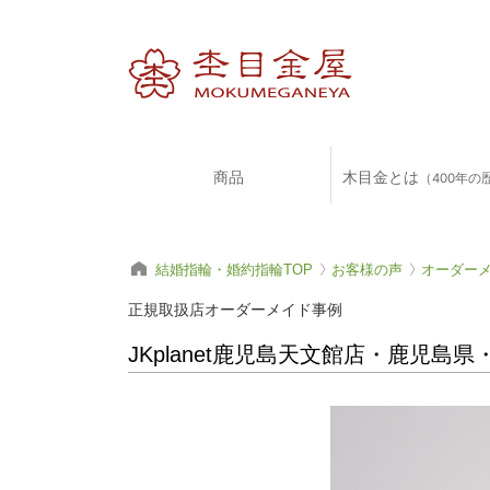
商品
木目金とは
（400年の
結婚指輪・婚約指輪TOP
お客様の声
オーダー
正規取扱店オーダーメイド事例
JKplanet鹿児島天文館店・鹿児島