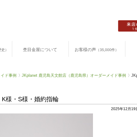
杢目金屋について
お客様の声
歴史）
（35,000件）
メイド事例
JKplanet 鹿児島天文館店（鹿児島県）オーダーメイド事例
J
県・K様・S様・婚約指輪
2025年12月19日