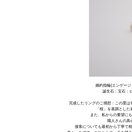
婚約指輪(エンゲージ
誕生石：宝石：ピ
完成したリングのご感想：この度は
「桜」を基調とした
また、私からの要望に
職人さんの真
接客についても最初から丁寧で