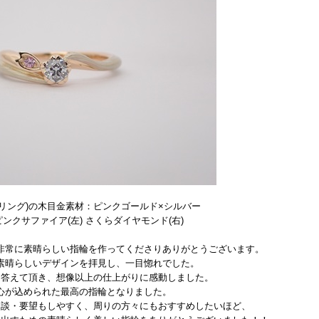
リング)の木目金素材：ピンクゴールド×シルバー
ンクサファイア(左) さくらダイヤモンド(右)
非常に素晴らしい指輪を作ってくださりありがとうございます。
素晴らしいデザインを拝見し、一目惚れでした。
も答えて頂き、想像以上の仕上がりに感動しました。
心が込められた最高の指輪となりました。
相談・要望もしやすく、周りの方々にもおすすめしたいほど、