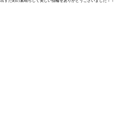
み出すための素晴らしく美しい指輪をありがとうございました！！