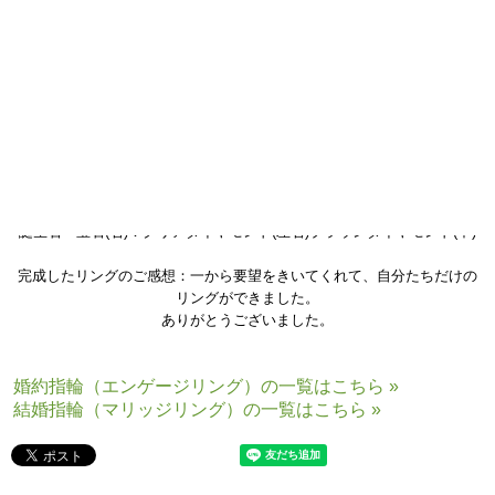
結婚指輪(マリッジリング)の木目金素材：プラチナ×ピンクゴールド×シル
バー
誕生石・宝石(右)：クリアダイヤモンド(左右)ブラウンダイヤモンド(中)
完成したリングのご感想：一から要望をきいてくれて、自分たちだけの
リングができました。
ありがとうございました。
婚約指輪（エンゲージリング）の一覧はこちら »
結婚指輪（マリッジリング）の一覧はこちら »