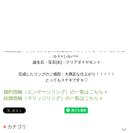
結婚指輪(マリッジリング)の木目金素材：ホワイトゴールド×ピンクゴー
ルド×シルバー
誕生石・宝石(右)：クリアダイヤモンド
完成したリングのご感想：大満足な仕上がり！！！！！
とってもステキです☺♡
婚約指輪（エンゲージリング）の一覧はこちら »
結婚指輪（マリッジリング）の一覧はこちら »
カテゴリ