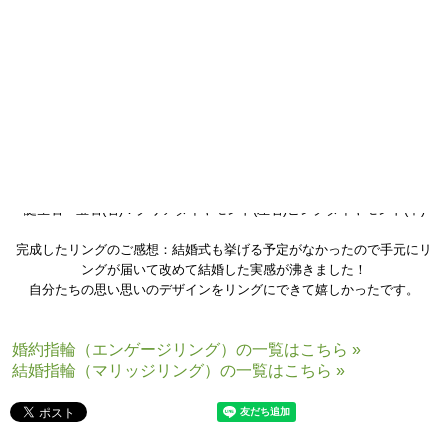
結婚指輪(マリッジリング)の木目金素材：ホワイトゴールド×グリーンゴ
ールド×シルバー
誕生石・宝石(右)：クリアダイヤモンド(左右)ピンクダイヤモンド(中)
完成したリングのご感想：結婚式も挙げる予定がなかったので手元にリ
ングが届いて改めて結婚した実感が沸きました！
自分たちの思い思いのデザインをリングにできて嬉しかったです。
婚約指輪（エンゲージリング）の一覧はこちら »
結婚指輪（マリッジリング）の一覧はこちら »