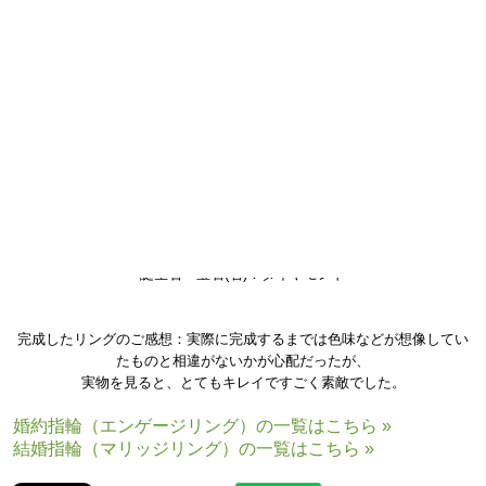
結婚指輪(マリッジリング)の木目素材：ホワイトゴールド×ピンクゴール
ド×シルバー
誕生石・宝石(右)：ダイヤモンド
完成したリングのご感想：実際に完成するまでは色味などが想像してい
たものと相違がないかが心配だったが、
実物を見ると、とてもキレイですごく素敵でした。
婚約指輪（エンゲージリング）の一覧はこちら »
結婚指輪（マリッジリング）の一覧はこちら »