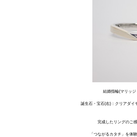
結婚指輪(マリッジ
誕生石・宝石(右)：クリアダイヤ
完成したリングのご
「つながるカタチ」を体