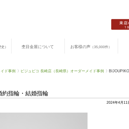
杢目金屋について
お客様の声
歴史）
（35,000件）
メイド事例
ビジュピコ 長崎店（長崎県）オーダーメイド事例
BIJOUP
・婚約指輪・結婚指輪
2024年4月11日