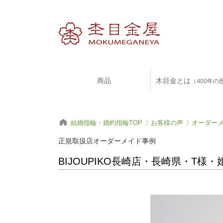
商品
木目金とは
（400年の
結婚指輪・婚約指輪TOP
お客様の声
オーダー
正規取扱店オーダーメイド事例
BIJOUPIKO長崎店・長崎県・T様