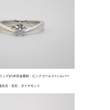
リング)の木目金素材：ピンクゴールド×シルバー
誕生石・宝石：ダイヤモンド