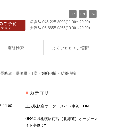
JP
EN
TW
横浜
045-225-8093
(11:00〜20:00)
大阪
06-6655-0855
(10:00～20:00)
店舗検索
よくいただくご質問
IKO長崎店・長崎県・T様・婚約指輪・結婚指輪
カテゴリ
 11:00
正規取扱店オーダーメイド事例 HOME
GRACIS札幌駅前店（北海道）オーダーメ
イド事例 (75)