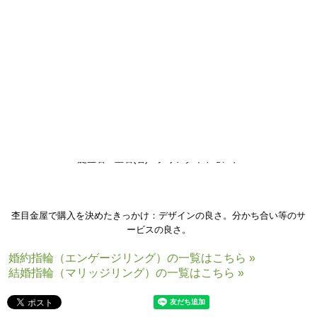
結婚指輪(マリッジリング)の木目素材：ピンクゴールド×シルバー
誕生石・宝石(右)：クリアダイヤモンド
杢目金屋で購入を決めたきっかけ：デザインの良さ。分かち合い等のサ
ービスの良さ。
婚約指輪（エンゲージリング）の一覧はこちら »
結婚指輪（マリッジリング）の一覧はこちら »