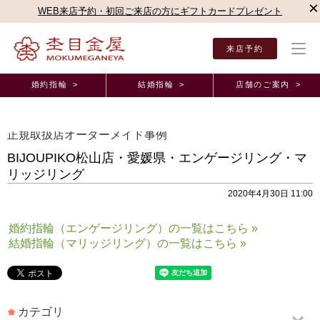
×
WEB来店予約・初回ご来店の方にギフトカードプレゼント
来店予約
婚約指輪 >
結婚指輪 >
店舗のご案内 >
結婚指輪・婚約指輪TOP
お客様の声
オーダーメイド事例
ビジュピコ 松山店（愛媛
正規取扱店オーダーメイド事例
BIJOUPIKO松山店・愛媛県・エンゲージリング・マ
リッジリング
2020年4月30日 11:00
婚約指輪（エンゲージリング）の一覧はこちら »
結婚指輪（マリッジリング）の一覧はこちら »
カテゴリ