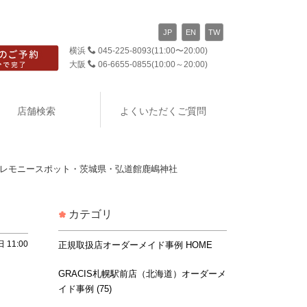
JP
EN
TW
横浜
045-225-8093
(11:00〜20:00)
大阪
06-6655-0855
(10:00～20:00)
店舗検索
よくいただくご質問
レモニースポット・茨城県・弘道館鹿嶋神社
カテゴリ
 11:00
正規取扱店オーダーメイド事例 HOME
GRACIS札幌駅前店（北海道）オーダーメ
イド事例 (75)