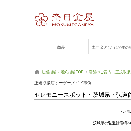
商品
木目金とは
（400年の
結婚指輪・婚約指輪TOP
店舗のご案内（正規取扱
正規取扱店オーダーメイド事例
セレモニースポット・茨城県・弘道
セレモ
茨城県の弘道館鹿嶋神