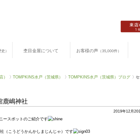
杢目金屋について
お客様の声
歴史）
（35,000件）
店）
TOMPKINS水戸（茨城県）
TOMPKINS水戸（茨城県）ブログ
セ
館鹿嶋神社
2019年12月20日
ニースポットのご紹介です
社（こうどうかんかしまじんじゃ）です