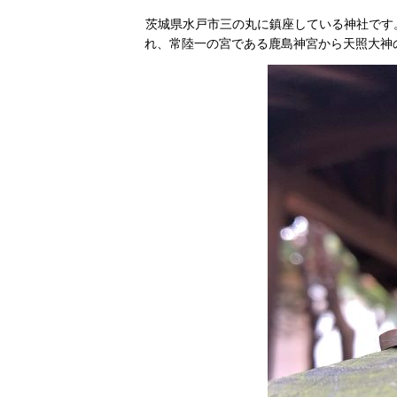
茨城県水戸市三の丸に鎮座している神社です。
れ、常陸一の宮である鹿島神宮から天照大神