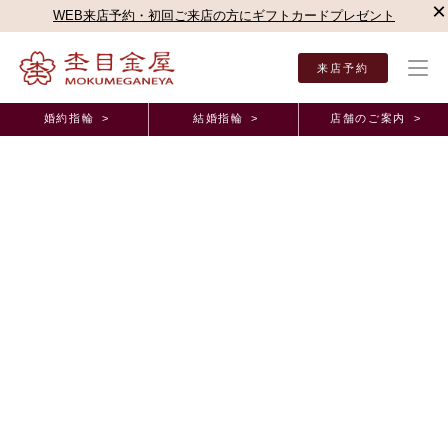
×
WEB来店予約・初回ご来店の方にギフトカードプレゼント
来店予約
婚約指輪 >
結婚指輪 >
店舗のご案内 >
結婚指輪・婚約指輪TOP
お客様の声
オーダーメイド事例
ブルージュ一真堂（長野県
正規取扱店オーダーメイド事例
ジュエリーリッツ一真堂・長野県・マリッジリング
2019年11月27日 11:00