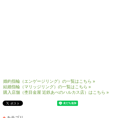
■最新カタログをご請求希望の方は、こちらにアクセスして下さい!
「最新カタログ請求」ページ
婚約指輪（エンゲージリング）の一覧はこちら »
結婚指輪（マリッジリング）の一覧はこちら »
購入店舗（杢目金屋 近鉄あべのハルカス店）はこちら »
カテゴリ