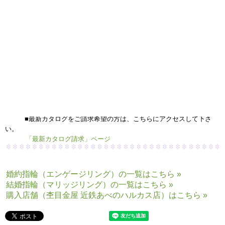
まずはサンプルのリングをご覧にぜひお越しくださいませ、、
心斎橋店 住谷
■木目金のたくさんのリングを見てみたい方は、こちらにアクセス
して下さい。
杢目金屋リング「作品集」ページへ
■杢目金屋のこだわりをもっと知りたい方は、こちらにアクセスし
て下さい。
「制作者の顔」ページ
■最新カタログをご請求希望の方は、こちらにアクセスして下さ
い。
「最新カタログ請求」ページ
婚約指輪（エンゲージリング）の一覧はこちら »
結婚指輪（マリッジリング）の一覧はこちら »
購入店舗（杢目金屋 近鉄あべのハルカス店）はこちら »