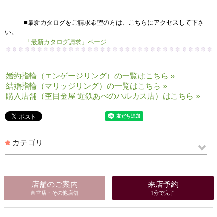
て下さい。
「制作者の顔」ページ
■最新カタログをご請求希望の方は、こちらにアクセスして下さ
い。
「最新カタログ請求」ページ
婚約指輪（エンゲージリング）の一覧はこちら »
結婚指輪（マリッジリング）の一覧はこちら »
購入店舗（杢目金屋 近鉄あべのハルカス店）はこちら »
カテゴリ
店舗のご案内
来店予約
直営店・その他店舗
1分で完了