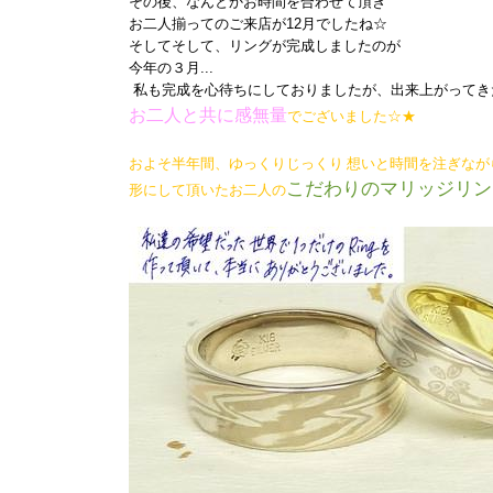
その後、なんとかお時間を合わせて頂き
お二人揃ってのご来店が12月でしたね☆
そしてそして、リングが完成しましたのが
今年の３月...
私も完成を心待ちにしておりましたが、出来上がってき
お二人と共に感無量
でございました☆★
およそ半年間、ゆっくりじっくり 想いと時間を注ぎなが
こだわりのマリッジリン
形にして頂いたお二人の