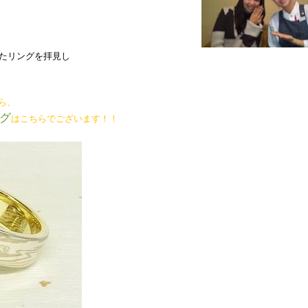
たリングを拝見し
ら、
グ
はこちらでございます！！