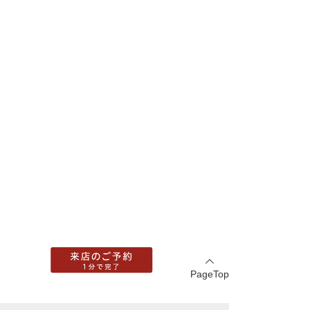
PageTop