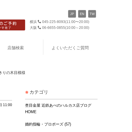
JP
EN
TW
横浜
045-225-8093
(11:00〜20:00)
大阪
06-6655-0855
(10:00～20:00)
店舗検索
よくいただくご質問
きりの木目模様
カテゴリ
 11:00
杢目金屋 近鉄あべのハルカス店ブログ
HOME
婚約指輪・プロポーズ (57)