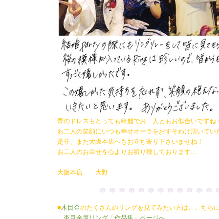
青のドレスもとっても綺麗でお二人ともお似合いですね
お二人の笑顔にいつも幸せオーラをおすそわけ頂いてい
是非、また大阪本店へもお立ち寄り下さいませね！
お二人のお幸せを心よりお祈り致しております...
大阪本店 大野
■
木目金
のたくさんのリングを見てみたい方は、こちら
杢目金屋リング「作品集」ページへ