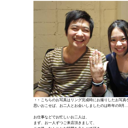
↑ ↑ こちらのお写真はリング完成時にお撮りしたお写真
思いおこせば、お二人とお会いしましたのは昨年の9月...
お仕事などでお忙しいお二人は、
まず、お一人ずつご来店頂きまして、