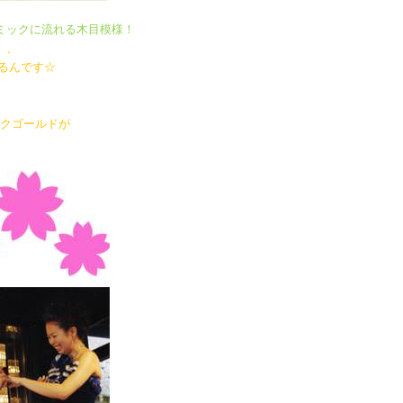
ミックに流れる木目模様！
、、
るんです☆
ンクゴールドが