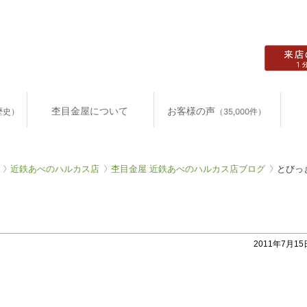
杢目金屋について
お客様の声
歴史）
（35,000件）
近鉄あべのハルカス店
杢目金屋 近鉄あべのハルカス店ブログ
とびっ
2011年7月15日