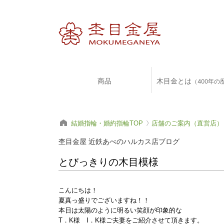
商品
木目金とは
（400年の
結婚指輪・婚約指輪TOP
店舗のご案内（直営店）
杢目金屋 近鉄あべのハルカス店ブログ
とびっきりの木目模様
こんにちは！
夏真っ盛りでございますね！！
本日は太陽のように明るい笑顔が印象的な
T．K様 I．K様ご夫妻をご紹介させて頂きます。