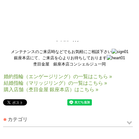
ぜひ、お子様の誕生のお祝いに杢目金屋でベビーリングを作ってみませ
んか
？
オーダーメイドでお作りしておりますので、世界に一つだけのリングを
プレゼントすることができます
店舗ではコンシェルジュがお二人のご希望に合わせ、ご相談させて頂き
ます
メンテナンスのご来店時などでもお気軽にご相談下さい
銀座本店にて、ご来店を心よりお待ちしております
杢目金屋 銀座本店コンシェルジュ一同
婚約指輪（エンゲージリング）の一覧はこちら »
結婚指輪（マリッジリング）の一覧はこちら »
購入店舗（杢目金屋 銀座本店）はこちら »
カテゴリ