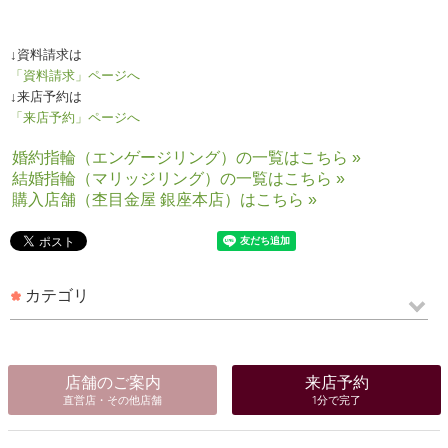
↓
杢目金屋のこだわりを、もっと知りたい方は
「製作者の顔」ページへ
↓
資料請求は
「資料請求」ページへ
↓
来店予約は
「来店予約」ページへ
婚約指輪（エンゲージリング）の一覧はこちら »
結婚指輪（マリッジリング）の一覧はこちら »
購入店舗（杢目金屋 銀座本店）はこちら »
カテゴリ
店舗のご案内
来店予約
直営店・その他店舗
1分で完了