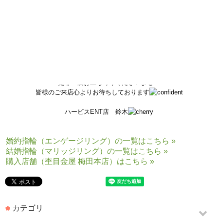
ピンクゴールドがワンポイント映えて素敵でございます
他にも沢山の組み合わせのお色味がございます！！
ご試着頂けるサンプルが店舗にございますので
是非一度お立ち寄りくださいませ！
皆様のご来店心よりお待ちしております
ハービスENT店 鈴木
婚約指輪（エンゲージリング）の一覧はこちら »
結婚指輪（マリッジリング）の一覧はこちら »
購入店舗（杢目金屋 梅田本店）はこちら »
カテゴリ