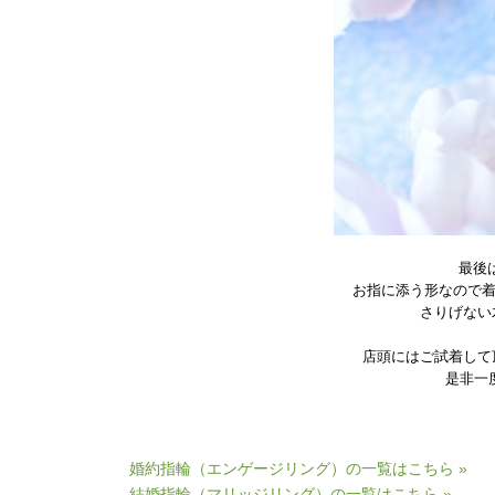
最後
お指に添う形なので
さりげない
店頭にはご試着して
是非一
婚約指輪（エンゲージリング）の一覧はこちら »
結婚指輪（マリッジリング）の一覧はこちら »