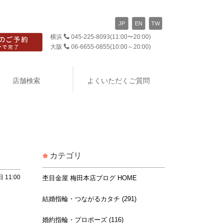
JP
EN
TW
横浜
045-225-8093
(11:00〜20:00)
大阪
06-6655-0855
(10:00～20:00)
店舗検索
よくいただくご質問
カテゴリ
 11:00
杢目金屋 梅田本店ブログ HOME
結婚指輪・つながるカタチ (291)
婚約指輪・プロポーズ (116)