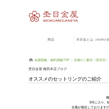
商品
木目金とは
（400年の
結婚指輪・婚約指輪TOP
店舗のご案内（直営店）
杢目金屋 梅田本店ブログ
オススメのセットリングのご紹介
9月に入り、
台風が接近しております