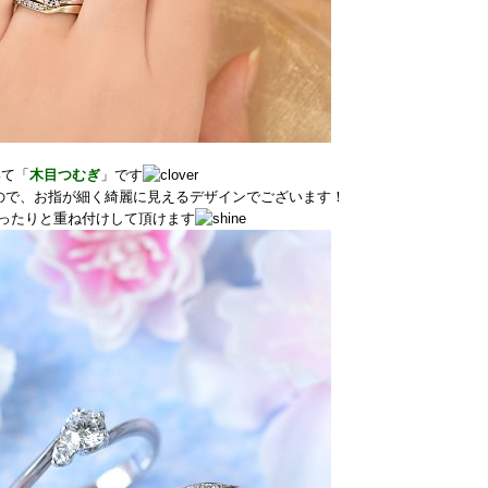
いて「
木目つむぎ
」です
ので、お指が細く綺麗に見えるデザインでございます！
ったりと重ね付けして頂けます