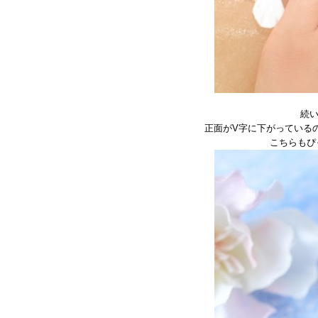
続
正面がV字に下がっている
こちらもぴ