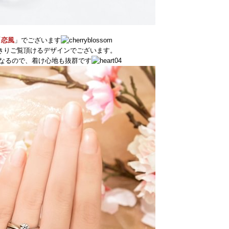
「
恋風
」でございます
きりご覧頂けるデザインでございます。
なるので、着け心地も抜群です