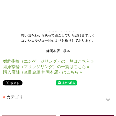
お受け取りの際には、
「とても満足しています！」と
素敵な笑顔で仰って
頂きました。
これからもお二人らしく、
思い出をわかちあって過ごしていただけますよう
コンシェルジュ一同心よりお祈りしております。
静岡本店 榎本
婚約指輪（エンゲージリング）の一覧はこちら »
結婚指輪（マリッジリング）の一覧はこちら »
購入店舗（杢目金屋 静岡本店）はこちら »
カテゴリ