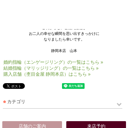
と心温まるメッセージを頂きました。
嬉しそうに指輪をお指に通していただけて、
私も大変嬉しく思います。
これからも、ご婚約指輪が
お二人の幸せな瞬間を思い出すきっかけに
なりましたら幸いです。
静岡本店 山本
婚約指輪（エンゲージリング）の一覧はこちら »
結婚指輪（マリッジリング）の一覧はこちら »
購入店舗（杢目金屋 静岡本店）はこちら »
カテゴリ
店舗のご案内
来店予約