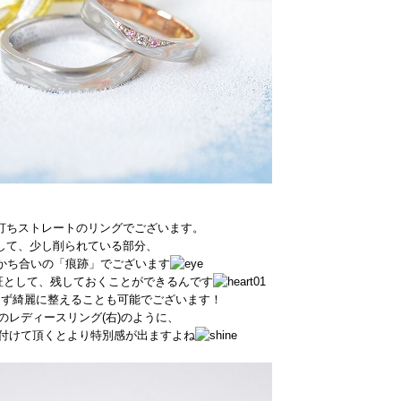
打ちストレートのリングでございます。
して、少し削られている部分、
かち合いの「痕跡」でございます
証として、残しておくことができるんです
さず綺麗に整えることも可能でございます！
のレディースリング(右)のように、
付けて頂くとより特別感が出ますよね