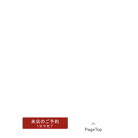
PageTop