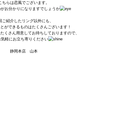
こちらは恋風でございます。
のがお分かりになりますでしょうか
回ご紹介したリング以外にも、
ことができるものはたくさんございます！
もたくさん用意してお待ちしておりますので、
お気軽にお立ち寄りください
静岡本店 山本