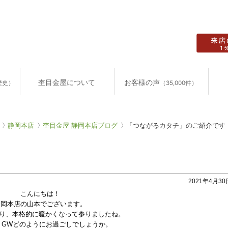
杢目金屋について
お客様の声
歴史）
（35,000件）
静岡本店
杢目金屋 静岡本店ブログ
「つながるカタチ」のご紹介です
2021年4月30日
こんにちは！
静岡本店の山本でございます。
なり、本格的に暖かくなって参りましたね。
、GWどのようにお過ごしでしょうか。