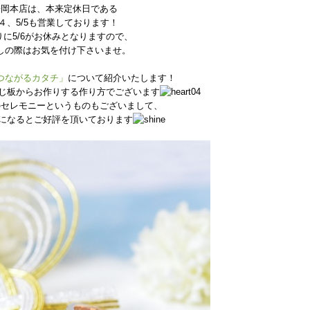
静岡本店は、本来定休日である
/４、5/5も営業しております！
りに5/6がお休みとなりますので、
しの際はお気を付け下さいませ。
つながるカタチ」
について紹介いたします！
じ板からお作りする作り方でございます
のセレモニーというものもございまして、
になるとご好評を頂いております