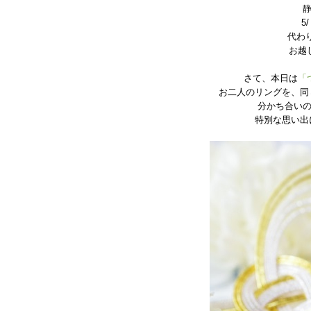
5
代わ
お越
さて、本日は
「
お二人のリングを、同
分かち合い
特別な思い出