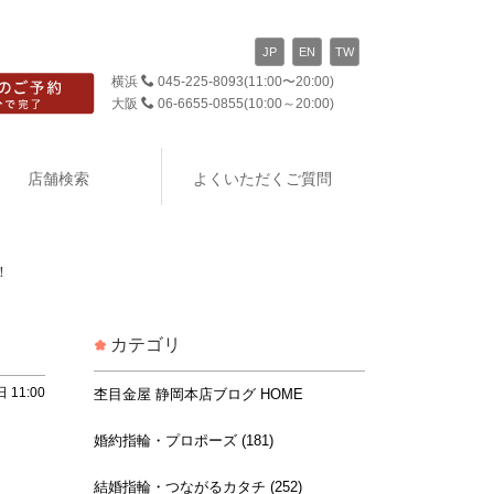
JP
EN
TW
横浜
045-225-8093
(11:00〜20:00)
大阪
06-6655-0855
(10:00～20:00)
店舗検索
よくいただくご質問
！
カテゴリ
 11:00
杢目金屋 静岡本店ブログ HOME
婚約指輪・プロポーズ (181)
結婚指輪・つながるカタチ (252)