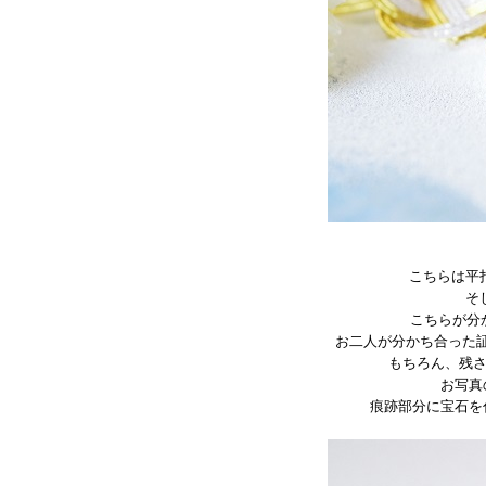
こちらは平
そ
こちらが分
お二人が分かち合った
もちろん、残
お写真
痕跡部分に宝石を