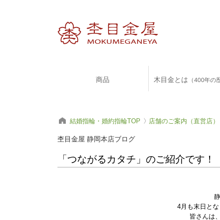
商品
木目金とは
（400年の
結婚指輪・婚約指輪TOP
店舗のご案内（直営店）
杢目金屋 静岡本店ブログ
「つながるカタチ」のご紹介です！
4月も末日と
皆さんは