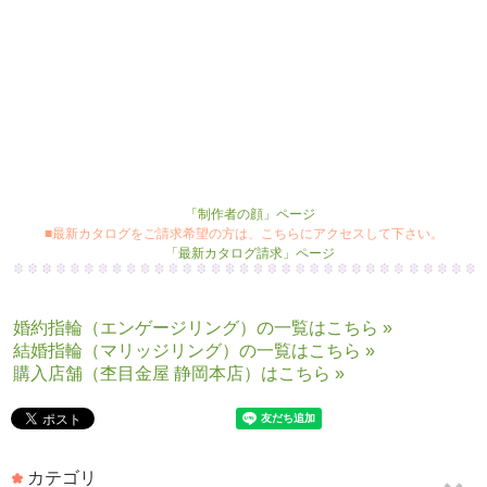
静岡本店 相木
■
木目金
のたくさんのリングを見てみたい方は、こちらにアクセスして下さい。
杢目金屋リング「作品集」ページへ
■杢目金屋のこだわりをもっと知りたい方は、こちらにアクセスして下さい。
「制作者の顔」ページ
■最新カタログをご請求希望の方は、こちらにアクセスして下さい。
「最新カタログ請求」ページ
婚約指輪（エンゲージリング）の一覧はこちら »
結婚指輪（マリッジリング）の一覧はこちら »
購入店舗（杢目金屋 静岡本店）はこちら »
カテゴリ