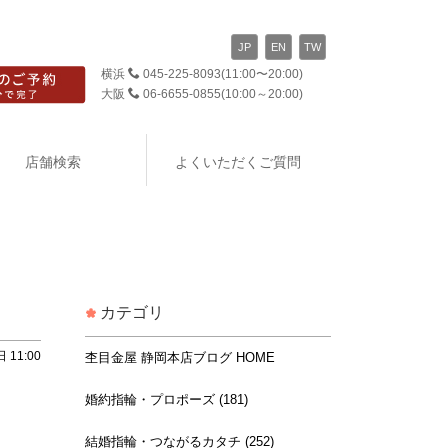
JP
EN
TW
横浜
045-225-8093
(11:00〜20:00)
大阪
06-6655-0855
(10:00～20:00)
店舗検索
よくいただくご質問
カテゴリ
 11:00
杢目金屋 静岡本店ブログ HOME
婚約指輪・プロポーズ (181)
結婚指輪・つながるカタチ (252)