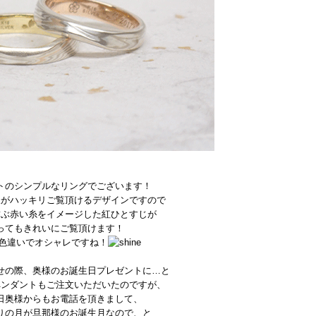
トのシンプルなリングでございます！
様がハッキリご覧頂けるデザインですので
結ぶ赤い糸をイメージした紅ひとすじが
ってもきれいにご覧頂けます！
色違いでオシャレですね！
せの際、奥様のお誕生日プレゼントに…と
ペンダントもご注文いただいたのですが、
日奥様からもお電話を頂きまして、
りの月が旦那様のお誕生月なので、と