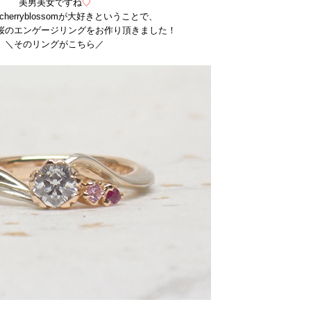
美男美女ですね
♡
が大好きということで、
桜のエンゲージリングをお作り頂きました！
＼そのリングがこちら／