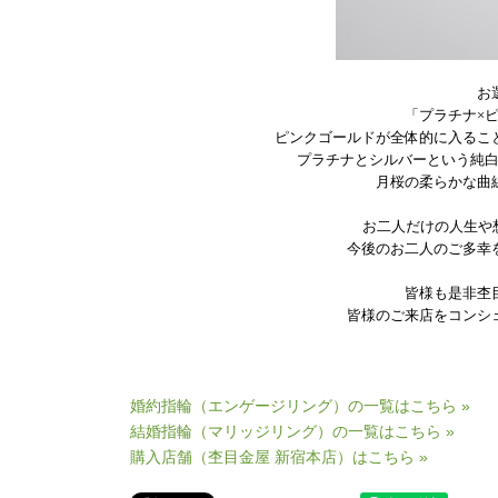
お
「プラチナ×
ピンクゴールドが全体的に入るこ
プラチナとシルバーという純
月桜の柔らかな曲
お二人だけの人生や
今後のお二人のご多幸
皆様も是非杢
皆様のご来店をコンシ
婚約指輪（エンゲージリング）の一覧はこちら »
結婚指輪（マリッジリング）の一覧はこちら »
購入店舗（杢目金屋 新宿本店）はこちら »