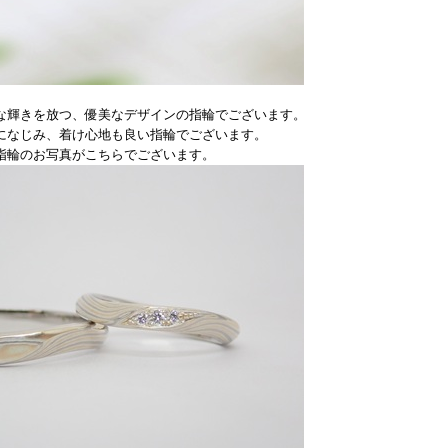
な輝きを放つ、優美なデザインの指輪でございます。
になじみ、着け心地も良い指輪でございます。
指輪のお写真がこちらでございます。