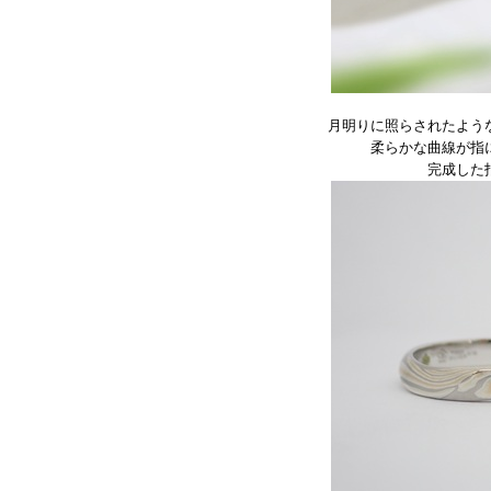
月明りに照らされたよう
柔らかな曲線が指
完成した