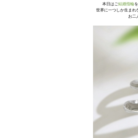
本日はご
結婚指輪
世界に一つしか生まれ
お二