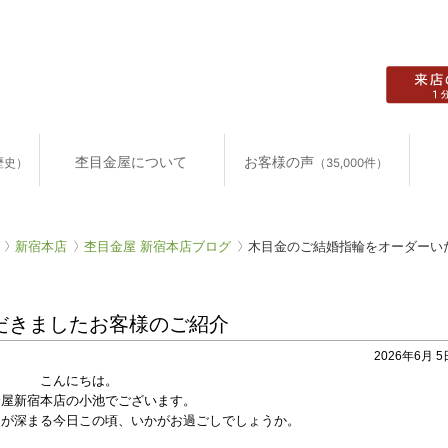
杢目金屋について
お客様の声
歴史）
（35,000件）
新宿本店
杢目金屋 新宿本店ブログ
木目金のご結婚指輪をオーダーい
だきましたお客様のご紹介
2026年6月 5日
こんにちは。
金屋新宿本店の小池でございます。
りが深まる今日この頃、いかがお過ごしでしょうか。