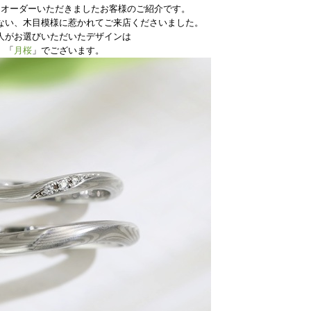
をオーダーいただきましたお客様のご紹介です。
ない、
木目模様に惹かれてご来店くださいました。
人がお選びいただいたデザインは
「
月桜
」
でございます。