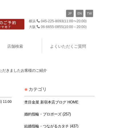
JP
EN
TW
横浜
045-225-8093
(11:00〜20:00)
大阪
06-6655-0855
(10:00～20:00)
店舗検索
よくいただくご質問
ただきましたお客様のご紹介
カテゴリ
 11:00
杢目金屋 新宿本店ブログ HOME
婚約指輪・プロポーズ (257)
結婚指輪・つながるカタチ (437)