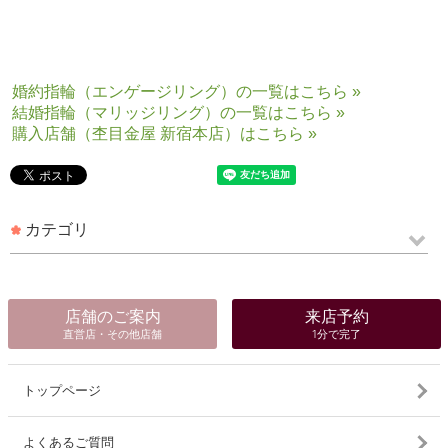
婚約指輪（エンゲージリング）の一覧はこちら »
結婚指輪（マリッジリング）の一覧はこちら »
購入店舗（杢目金屋 新宿本店）はこちら »
カテゴリ
店舗のご案内
来店予約
直営店・その他店舗
1分で完了
トップページ
よくあるご質問