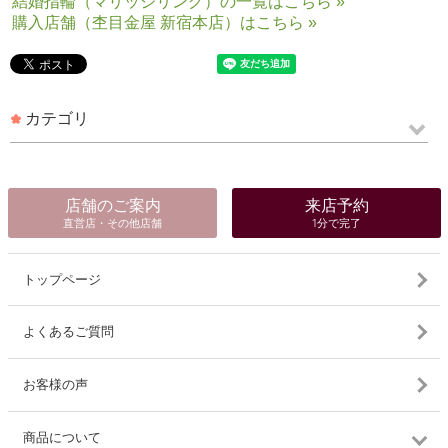
結婚指輪（マリッジリング）の一覧はこちら »
購入店舗（杢目金屋 新宿本店）はこちら »
カテゴリ
店舗のご案内
来店予約
直営店・その他店舗
1分で完了
トップページ
よくあるご質問
お客様の声
商品について