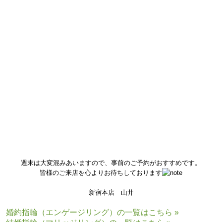
様々なデザインの結婚指輪と重ね着けも楽しんでいただけます
店舗にはたくさんのサンプルがございますので、
是非皆様に試していただきたいと思います
週末は大変混みあいますので、事前のご予約がおすすめです。
皆様のご来店を心よりお待ちしております
新宿本店 山井
婚約指輪（エンゲージリング）の一覧はこちら »