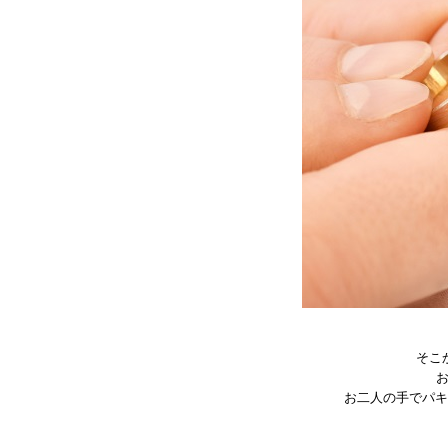
そこ
お二人の手でパキ