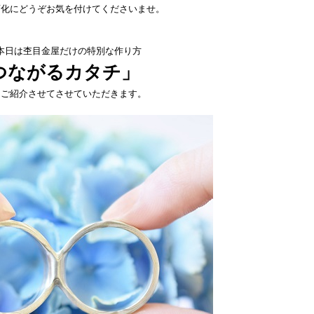
変化にどうぞお気を付けてくださいませ。
本日は杢目金屋だけの特別な作り方
つながるカタチ」
てご紹介させてさせていただきます。