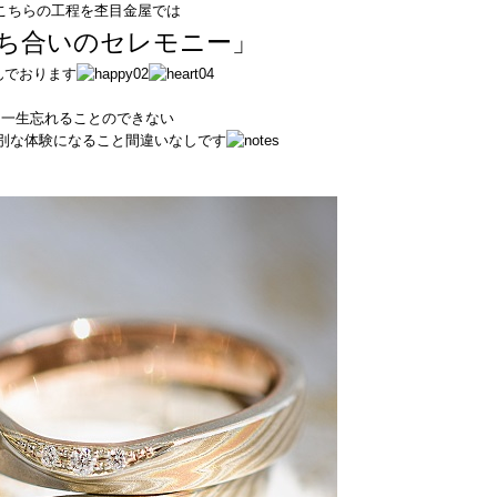
こちらの工程を杢目金屋では
ち合いのセレモニー」
んでおります
一生忘れることのできない
別な体験になること間違いなしです