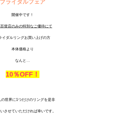
ブライダルフェア
開催中です！
武百貨店のみの特別なご優待にて
ライダルリングお買い上げの方
本体価格より
なんと…
10％OFF！
人の世界に1つだけのリングを是非
伝いさせていただければ幸いです。