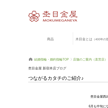
商品
木目金とは
（400年の
結婚指輪・婚約指輪TOP
店舗のご案内（直営店）
杢目金屋 新宿本店ブログ
つながるカタチのご紹介♪
杢目金屋西
6月も中旬に