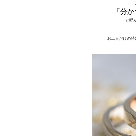
「分か
と呼
お二人だけの特