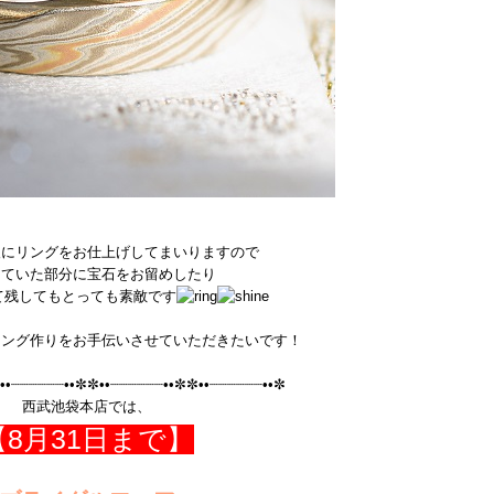
後にリングをお仕上げしてまいりますので
っていた部分に宝石をお留めしたり
て残してもとっても素敵です
リング作りをお手伝いさせていただきたいです！
••┈┈┈┈┈┈••✼✼••┈┈┈┈┈┈••✼✼••┈┈┈┈┈┈••✼
西武池袋本店では、
【8月31日まで】