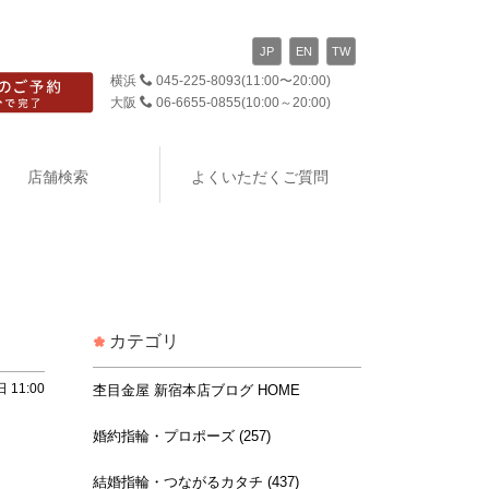
JP
EN
TW
横浜
045-225-8093
(11:00〜20:00)
大阪
06-6655-0855
(10:00～20:00)
店舗検索
よくいただくご質問
カテゴリ
 11:00
杢目金屋 新宿本店ブログ HOME
婚約指輪・プロポーズ (257)
結婚指輪・つながるカタチ (437)