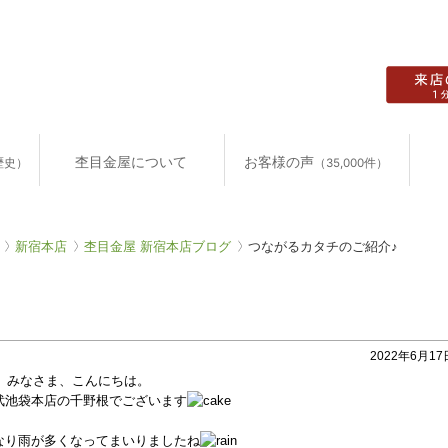
杢目金屋について
お客様の声
歴史）
（35,000件）
新宿本店
杢目金屋 新宿本店ブログ
つながるカタチのご紹介♪
2022年6月17日
みなさま、こんにちは。
武池袋本店の千野根でございます
なり雨が多くなってまいりましたね