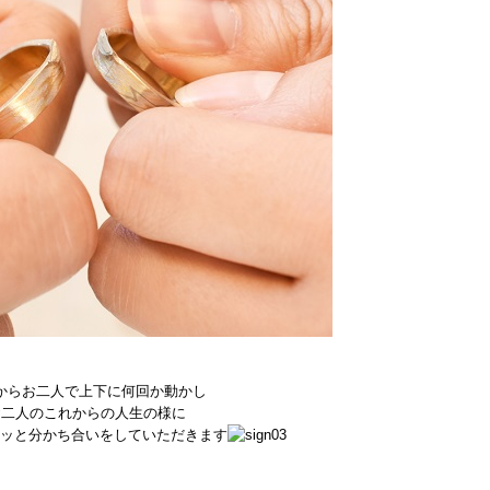
からお二人で上下に何回か動かし
お二人のこれからの人生の様に
ッと分かち合いをしていただきます