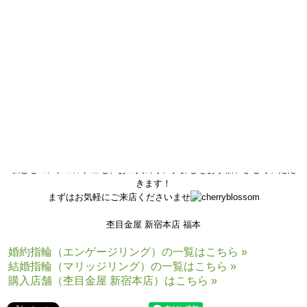
杢目金屋では、デザインと金属のお色味を組み合わせていただけます！
デザインによって木目の見え方も変わってまいりますので、
ぜひお好みのデザインを見つけていただけますと嬉しいです
私どもコンシェルジュも、お二人のリング探しをお手伝いさせていただ
きます！
まずはお気軽にご来店くださいませ
杢目金屋 新宿本店 福本
婚約指輪（エンゲージリング）の一覧はこちら »
結婚指輪（マリッジリング）の一覧はこちら »
購入店舗（杢目金屋 新宿本店）はこちら »