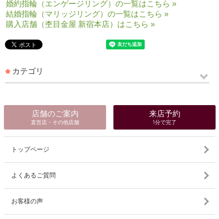
婚約指輪（エンゲージリング）の一覧はこちら »
結婚指輪（マリッジリング）の一覧はこちら »
購入店舗（杢目金屋 新宿本店）はこちら »
カテゴリ
店舗のご案内
来店予約
直営店・その他店舗
1分で完了
トップページ
よくあるご質問
お客様の声