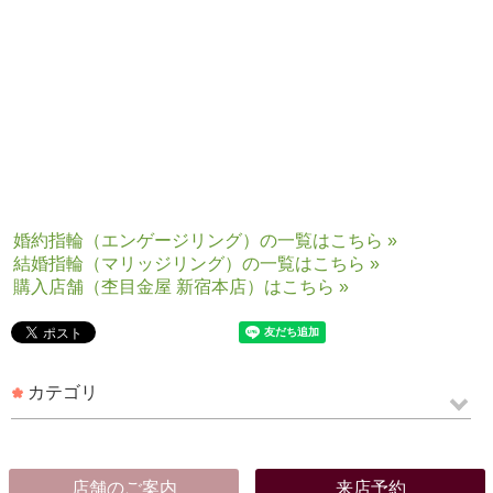
コンシェルジュ一同皆様のご来店を心よりお待ちしております！
丸井吉祥寺店 上田
婚約指輪（エンゲージリング）の一覧はこちら »
結婚指輪（マリッジリング）の一覧はこちら »
購入店舗（杢目金屋 新宿本店）はこちら »
カテゴリ
店舗のご案内
来店予約