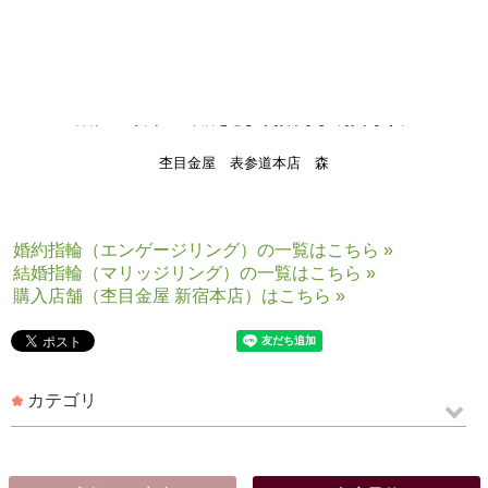
ご来店の際は事前にご予約を頂けますと
スムーズにご案内させていただきます
皆様のご予約・ご来店を心よりお待ちしております。
杢目金屋 表参道本店 森
婚約指輪（エンゲージリング）の一覧はこちら »
結婚指輪（マリッジリング）の一覧はこちら »
購入店舗（杢目金屋 新宿本店）はこちら »
カテゴリ