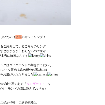
り頂いたのは
恋風
のセットリング！
週もご紹介しているこちらのリング…
ですとなかなか伝わらないのですが
が本当に綺麗なんです
リングはダイヤモンドの輝きにこだわり、
モンドを留める爪の部分の素材には
をお選びいただきました
様のお誕生石である「
タンザナイト
」を
ダイヤモンドの隣に添えております
ご婚約指輪・ご結婚指輪は