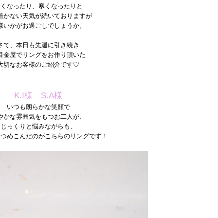
暑くなったり、寒くなったりと
着かない天気が続いておりますが
様いかがお過ごしでしょうか。
さて、本日も先週に引き続き
目金屋でリングをお作り頂いた
大切なお客様のご紹介です♡
K.I様 S.A様
いつも朗らかな笑顔で
やかな雰囲気をもつお二人が、
じっくりと悩みながらも、
をつめこんだのがこちらのリングです！