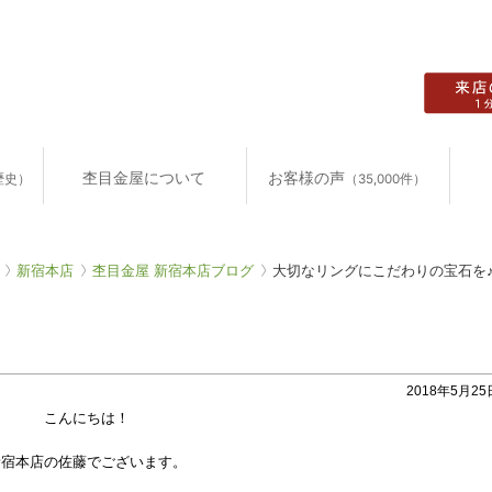
杢目金屋について
お客様の声
歴史）
（35,000件）
新宿本店
杢目金屋 新宿本店ブログ
大切なリングにこだわりの宝石を
2018年5月25日
こんにちは！
新宿本店の佐藤でございます。