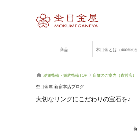
商品
木目金とは
（400年の
結婚指輪・婚約指輪TOP
店舗のご案内（直営店）
杢目金屋 新宿本店ブログ
大切なリングにこだわりの宝石を♪