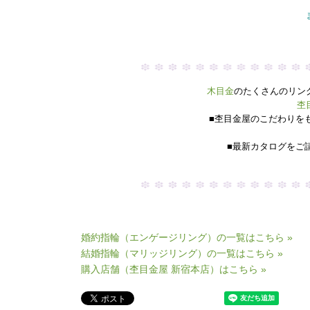
木目金
のたくさんのリン
杢
■杢目金屋のこだわりを
■最新カタログをご
婚約指輪（エンゲージリング）の一覧はこちら »
結婚指輪（マリッジリング）の一覧はこちら »
購入店舗（杢目金屋 新宿本店）はこちら »