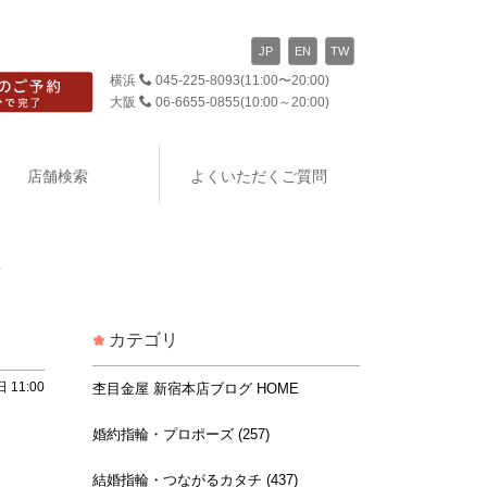
JP
EN
TW
横浜
045-225-8093
(11:00〜20:00)
大阪
06-6655-0855
(10:00～20:00)
店舗検索
よくいただくご質問
♪
カテゴリ
 11:00
杢目金屋 新宿本店ブログ HOME
婚約指輪・プロポーズ (257)
結婚指輪・つながるカタチ (437)