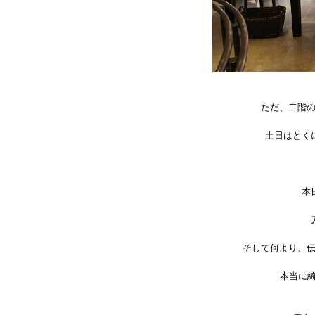
ただ、二階
土日はとく
本
そして何より、
本当に