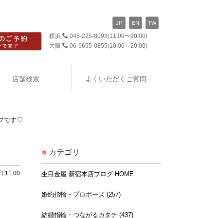
JP
EN
TW
横浜
045-225-8093
(11:00〜20:00)
大阪
06-6655-0855
(10:00～20:00)
店舗検索
よくいただくご質問
プです♡
カテゴリ
 11:00
杢目金屋 新宿本店ブログ HOME
婚約指輪・プロポーズ (257)
結婚指輪・つながるカタチ (437)