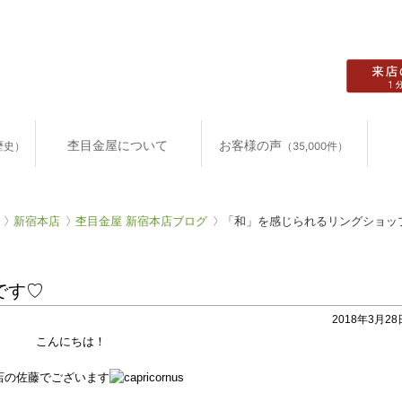
杢目金屋について
お客様の声
歴史）
（35,000件）
新宿本店
杢目金屋 新宿本店ブログ
「和」を感じられるリングショッ
です♡
2018年3月28日
こんにちは！
店の佐藤でございます