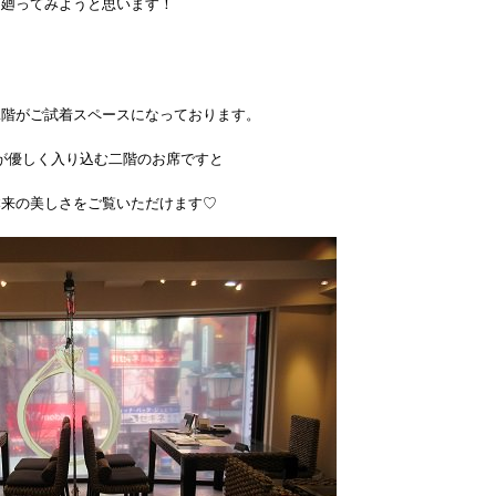
廻ってみようと思います！
二階がご試着スペースになっております。
が優しく入り込む二階のお席ですと
本来の美しさをご覧いただけます♡