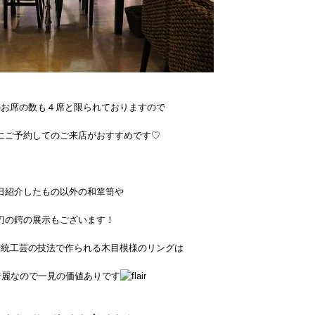
のお席の数も４席と限られておりますので
にご予約してのご来店がおすすめです♡
日紹介したもの以外の和箪笥や
刀の鍔の展示もございます！
伝統工芸の技法で作られる木目模様のリングは
綺麗なので一見の価値ありです