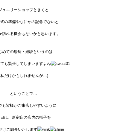
ジュエリーショップときくと
婚式の準備やなにかの記念でないと
か訪れる機会もないかと思います。
じめての場所・経験というのは
っても緊張してしまいますよね
(私だけかもしれませんが…)
ということで…
でも皆様がご来店しやすいように
本日は、新宿店の店内の様子を
だけご紹介いたします