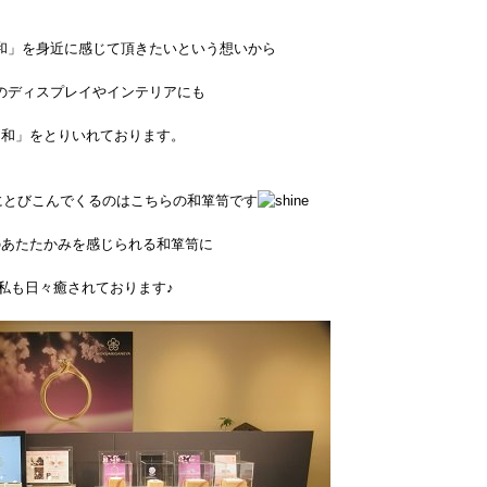
和」を身近に感じて頂きたいという想いから
のディスプレイやインテリアにも
「和」をとりいれております。
にとびこんでくるのはこちらの和箪笥です
のあたたかみを感じられる和箪笥に
私も日々癒されております♪