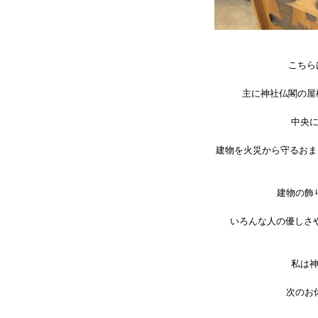
こちら
主に神社仏閣の屋
中央
建物を火災から守るおま
建物の飾
いろんな人の優しさ
私は
次のお