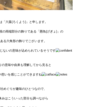
は「六葉(ろくよう)」と申します。
根の両端部分の飾りである「懸魚(げぎょ)」の
にある六角形の飾りでございます。
じないの意味が込められているそうです
りの意味や由来も理解してから見ると
や想いを感じことができますね
神社めぐりが趣味のひとつなので、
休みはこういった部分も調べながら