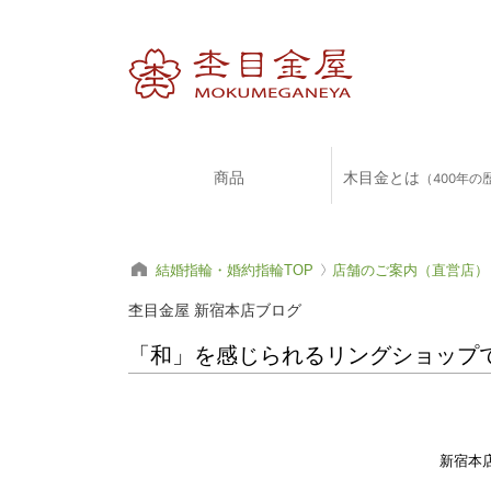
商品
木目金とは
（400年の
結婚指輪・婚約指輪TOP
店舗のご案内（直営店）
杢目金屋 新宿本店ブログ
「和」を感じられるリングショップ
新宿本