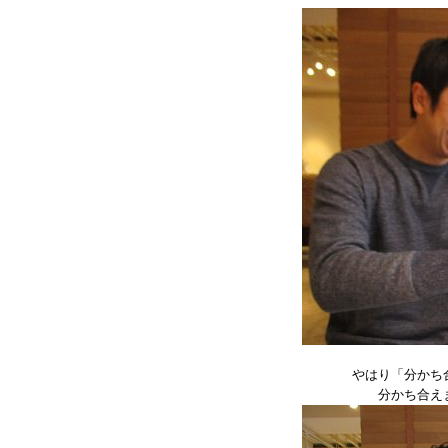
やはり「分かち
分かち合え