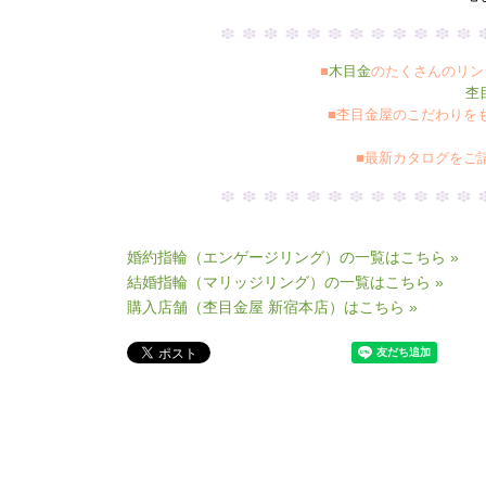
■
木目金
のたくさんのリン
杢
■杢目金屋のこだわりを
■最新カタログをご
婚約指輪（エンゲージリング）の一覧はこちら »
結婚指輪（マリッジリング）の一覧はこちら »
購入店舗（杢目金屋 新宿本店）はこちら »