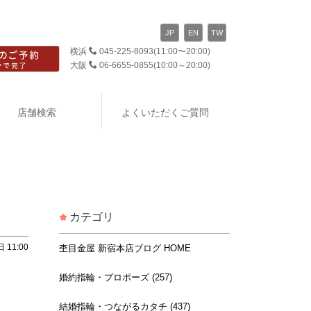
JP
EN
TW
横浜
045-225-8093
(11:00〜20:00)
大阪
06-6655-0855
(10:00～20:00)
店舗検索
よくいただくご質問
カテゴリ
 11:00
杢目金屋 新宿本店ブログ HOME
婚約指輪・プロポーズ (257)
結婚指輪・つながるカタチ (437)