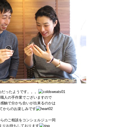
めだったようです。。。
て職人の手作業でございますので
な感触で分かち合いが出来るのかは
てからのお楽しみです
からのご相談をコンシェルジュ一同
よりお待ちしております