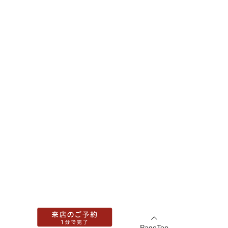
PageTop