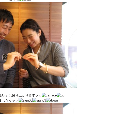
合い」は盛り上がりますッッ
ましたッッッ