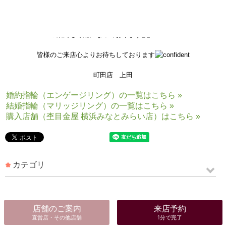
是非、ご来店頂きましてご試着くださいませ
新型コロナウイルス対策の為、オンラインコンシェルジュの
ご案内も可能になっております
皆様のご来店心よりお待ちしております
町田店 上田
婚約指輪（エンゲージリング）の一覧はこちら »
結婚指輪（マリッジリング）の一覧はこちら »
購入店舗（杢目金屋 横浜みなとみらい店）はこちら »
カテゴリ
店舗のご案内
来店予約
直営店・その他店舗
1分で完了