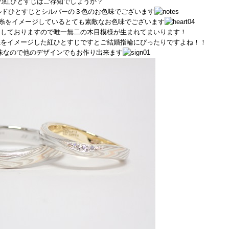
の紅ひとすじはご存知でしょうか？
ルドひとすじとシルバーの３色のお色味でございます
糸をイメージしているとても素敵なお色味でございます
りしておりますので唯一無二の木目模様が生まれてまいります！
糸をイメージした紅ひとすじですとご結婚指輪にぴったりですよね！！
味なので他のデザインでもお作り出来ます