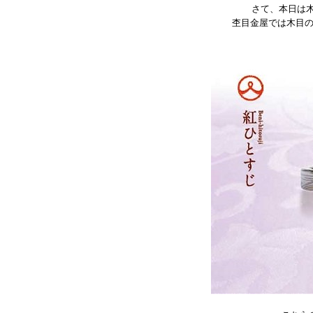
さて、本日は
杢目金屋では木目