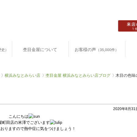
杢目金屋について
お客様の声
歴史）
（35,000件）
横浜みなとみらい店
杢目金屋 横浜みなとみらい店ブログ
木目の色味
2020年8月31日
こんにちは
屋町田店の米澤でございます
ておりますので熱中症に気をつけましょう！