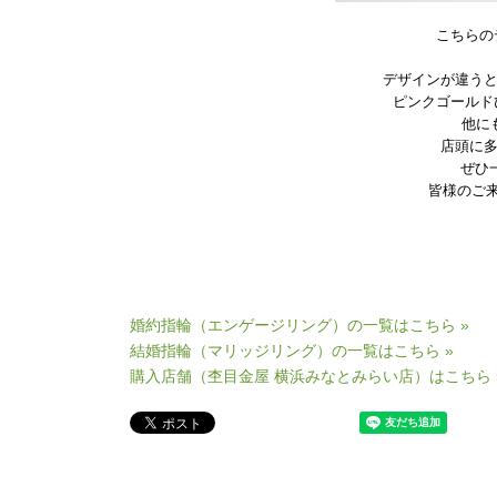
こちらの
デザインが違う
ピンクゴールド
他に
店頭に
ぜひ
皆様のご
婚約指輪（エンゲージリング）の一覧はこちら »
結婚指輪（マリッジリング）の一覧はこちら »
購入店舗（杢目金屋 横浜みなとみらい店）はこちら 