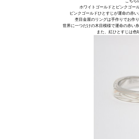
こちら
ホワイトゴールドとピンクゴー
ピンクゴールドひとすじが運命の赤い
杢目金屋のリングは手作りでお作
世界に一つだけの木目模様で運命の赤い
また、紅ひとすじは色