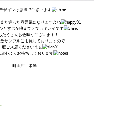
デザインは恋風でございます
とまた違った雰囲気になりますよね
ひとすじが映えてとてもキレイです
もたくさんお色味がございます！
多数サンプルご用意しておりますので
一度ご来店くださいませ
来店心よりお待ちしております
町田店 米澤
»