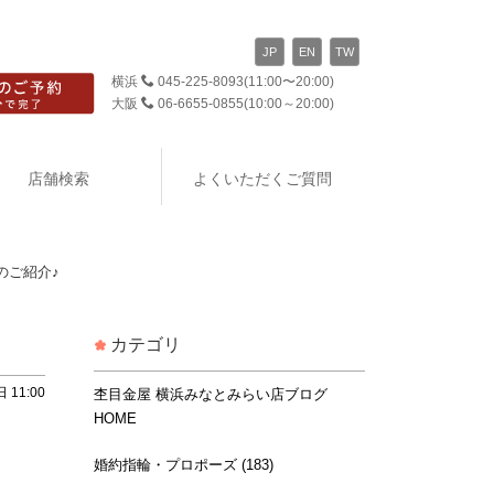
JP
EN
TW
横浜
045-225-8093
(11:00〜20:00)
大阪
06-6655-0855
(10:00～20:00)
店舗検索
よくいただくご質問
のご紹介♪
カテゴリ
 11:00
杢目金屋 横浜みなとみらい店ブログ
HOME
婚約指輪・プロポーズ (183)