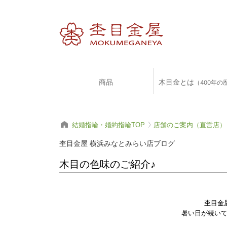
商品
木目金とは
（400年の
結婚指輪・婚約指輪TOP
店舗のご案内（直営店）
杢目金屋 横浜みなとみらい店ブログ
木目の色味のご紹介♪
杢目金
暑い日が続い