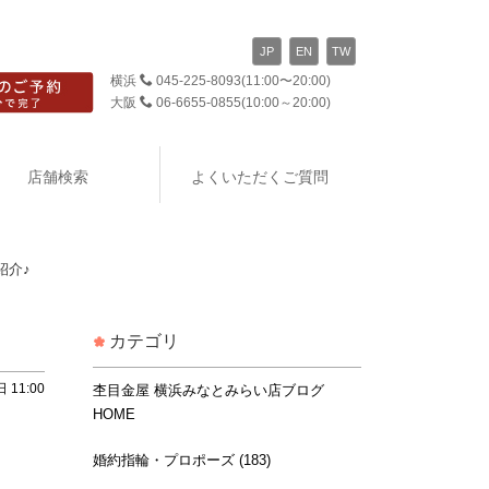
JP
EN
TW
横浜
045-225-8093
(11:00〜20:00)
大阪
06-6655-0855
(10:00～20:00)
店舗検索
よくいただくご質問
紹介♪
カテゴリ
 11:00
杢目金屋 横浜みなとみらい店ブログ
HOME
婚約指輪・プロポーズ (183)