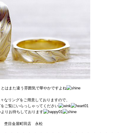
りとはまた違う雰囲気で華やかですよね
様々なリングをご用意しておりますので、
グをご覧にいらっしゃってください
心よりお待ちしております
杢目金屋町田店 永松