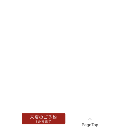
PageTop