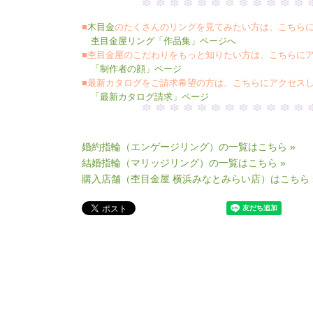
■
木目金
のたくさんのリングを見てみたい方は、こちら
杢目金屋リング「作品集」ページへ
■杢目金屋のこだわりをもっと知りたい方は、こちらに
「制作者の顔」ページ
■最新カタログをご請求希望の方は、こちらにアクセス
「最新カタログ請求」ページ
婚約指輪（エンゲージリング）の一覧はこちら »
結婚指輪（マリッジリング）の一覧はこちら »
購入店舗（杢目金屋 横浜みなとみらい店）はこちら 