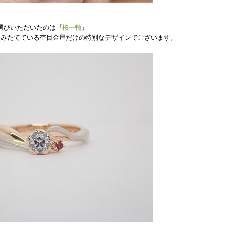
選びいただいたのは『
桜一輪
』
にみたてている杢目金屋だけの特別
なデザインでございます。