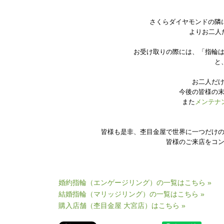
さくらダイヤモンドの隣
よりお二人
お受け取りの際には、「指輪
と
お二人だ
今後の皆様の
また
メンテナ
皆様も是非、杢目金屋で世界に一つだけ
皆様のご来店をコ
婚約指輪（エンゲージリング）の一覧はこちら »
結婚指輪（マリッジリング）の一覧はこちら »
購入店舗（杢目金屋 大宮店）はこちら »