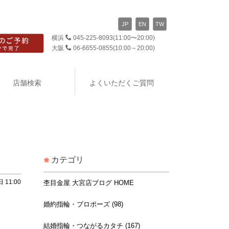
JP
EN
TW
横浜
045-225-8093
(11:00〜20:00)
大阪
06-6655-0855
(10:00～20:00)
店舗検索
よくいただくご質問
カテゴリ
 11:00
杢目金屋 大宮店ブログ HOME
婚約指輪・プロポーズ (98)
結婚指輪・つながるカタチ (167)