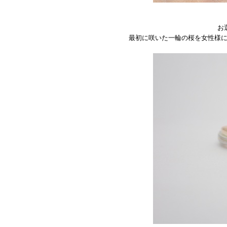
お
最初に咲いた一輪の桜を女性様