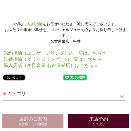
「色々お店を回ったところ、
杢目金屋の指輪が一番気に入りました。」と
大変嬉しいメッセージをいただきました。
大切な
ご結婚指輪
をお任せいただき、誠に光栄でございます。
おふたりの末永い幸せを、コンシェルジュ一同心よりお祈り申し上げま
す。
名古屋栄店 松井
婚約指輪（エンゲージリング）の一覧はこちら »
結婚指輪（マリッジリング）の一覧はこちら »
購入店舗（杢目金屋 名古屋栄店）はこちら »
カテゴリ
店舗のご案内
来店予約
直営店・その他店舗
1分で完了