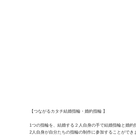
【
つながるカタチ結婚指輪・婚約指輪
】
1つの指輪を、
結婚する２人自身の手で結婚指輪と婚約
2人自身が自分たちの指輪の制作に参加することができ