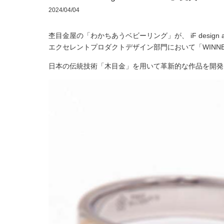
2024/04/04
杢目金屋の「わかちあうベビーリング
」
が、 iF desig
エクセレントプロダクトデザイン部門において「
WIN
日本の伝統技術「木目金」を用いて革新的な作品を開発