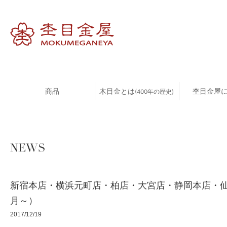
商品
木目金とは
杢目金屋
(400年の歴史)
NEWS
新宿本店・横浜元町店・柏店・大宮店・静岡本店・仙
月～）
2017/12/19