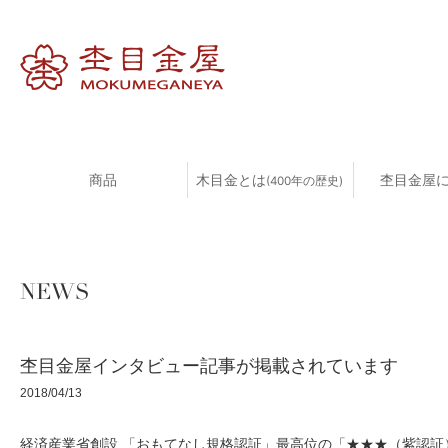
商品
木目金とは
杢目金屋
(400年の歴史)
NEWS
杢目金屋インタビュー記事が掲載されています
2018/04/13
経済産業省創設 「おもてなし規格認証」最高位の「★★★（紫認証