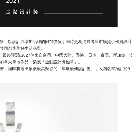
發，以設計力增加品牌的附加價值；同時更為消費者與市場提供優質設計
共同創造美好生活品質。
賽、最終評選出627件來自台灣、中國大陸、香港、日本、泰國、新加坡、
加拿大等地作品，榮獲「金點設計獎標章」。​
辦決審，屆時將選出象徵最高榮譽的「年度最佳設計獎」，入圍名單預計於9