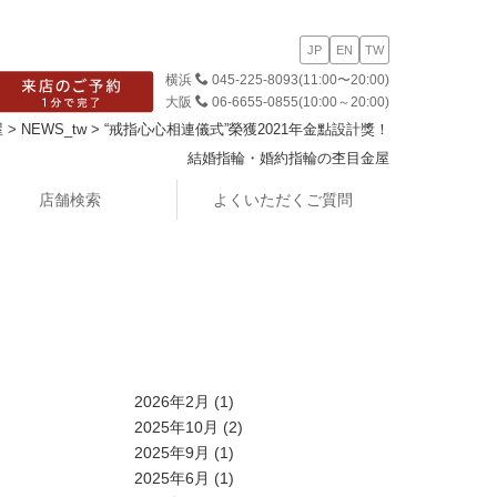
JP
EN
TW
横浜
045-225-8093
(11:00〜20:00)
大阪
06-6655-0855
(10:00～20:00)
屋
>
NEWS_tw
>
“戒指心心相連儀式”榮獲2021年金點設計獎！
結婚指輪・婚約指輪の杢目金屋
店舗検索
よくいただくご質問
2026年2月
(1)
2025年10月
(2)
2025年9月
(1)
2025年6月
(1)