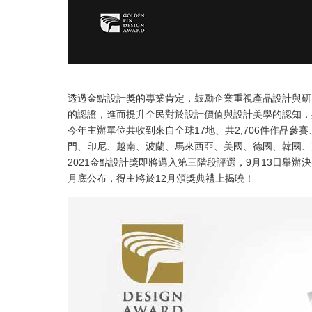
透過金點設計獎的專業肯定，鼓勵企業重視產品設計與研
的認證，進而提升全民對於設計價值與設計美學的認知，
今年主辦單位共收到來自全球17地、共2,706件作品參
門、印尼、越南、波蘭、馬來西亞、美國、德國、韓國、
2021金點設計獎即將邁入第三階段評選，9月13日舉
月底公布，得主將於12月頒獎典禮上揭曉！​